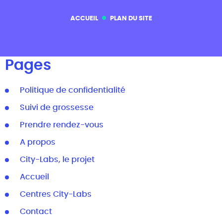
ACCUEIL
PLAN DU SITE
Pages
Politique de confidentialité
Suivi de grossesse
Prendre rendez-vous
A propos
City-Labs, le projet
Accueil
Centres City-Labs
Contact