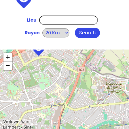
Lieu
Rayon
Search
+
−