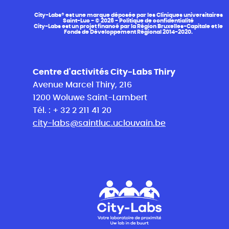
City-Labs® est une marque déposée par les Cliniques universitaires
Saint-Luc - © 2026 -
Politique de confidentialité
City-Labs est un projet financé par la Région Bruxelles-Capitale et le
Fonds de Développement Régional 2014-2020.
Centre d'activités City-Labs Thiry
Avenue Marcel Thiry, 216
1200 Woluwe Saint-Lambert
Tél. : + 32 2 211 41 20
city-labs@saintluc.uclouvain.be