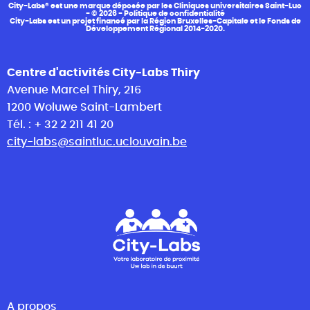
City-Labs® est une marque déposée par les Cliniques universitaires Saint-Luc
- © 2026 -
Politique de confidentialité
City-Labs est un projet financé par la Région Bruxelles-Capitale et le Fonds de
Développement Régional 2014-2020.
Centre d'activités City-Labs Thiry
Avenue Marcel Thiry, 216
1200 Woluwe Saint-Lambert
Tél. : + 32 2 211 41 20
city-labs@saintluc.uclouvain.be
A propos