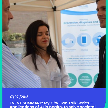
17/07 /2018
EVENT SUMMARY: My City-Lab Talk Series –
Applications of AI in health, to solve societal