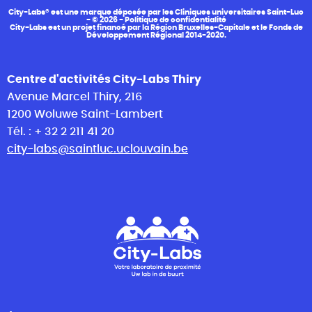
City-Labs® est une marque déposée par les Cliniques universitaires Saint-Luc
- © 2026 -
Politique de confidentialité
City-Labs est un projet financé par la Région Bruxelles-Capitale et le Fonds de
Développement Régional 2014-2020.
Centre d'activités City-Labs Thiry
Avenue Marcel Thiry, 216
1200 Woluwe Saint-Lambert
Tél. : + 32 2 211 41 20
city-labs@saintluc.uclouvain.be